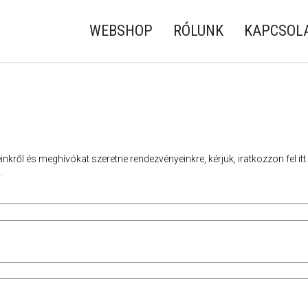
WEBSHOP
RÓLUNK
KAPCSOL
nkről és meghívókat szeretne rendezvényeinkre, kérjük, iratkozzon fel itt.
.