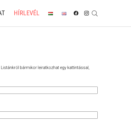
AT
HÍRLEVÉL
 Listánkról bármikor leiratkozhat egy kattintással,