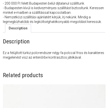
- 200 000 Ft felett Budapesten belül díjtalanul szállítunk.
- Budapesten kívül is kedvezményes szállítást biztosítunk. Keressen
minket e-mailben a szállítással kapcsolatban.
- Nemzetközi szállítási ajánlatért kérjük, írj nekünk. Mindig a
legmegbízhatóbb és legköltséghatékonyabb megoldást keressük.
Description
Description
Ez a felújított türkiz polcrendszer négy fa polccal friss és karakteres
megjelenést visz az enteriőrbe kontrasztos játékával.
Related products