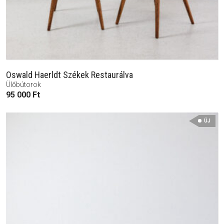
Oswald Haerldt Székek Restaurálva
Ülőbútorok
95 000
Ft
ÚJ