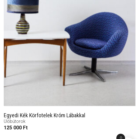
Egyedi Kék Körfotelek Króm Lábakkal
Ülőbútorok
125 000
Ft
0