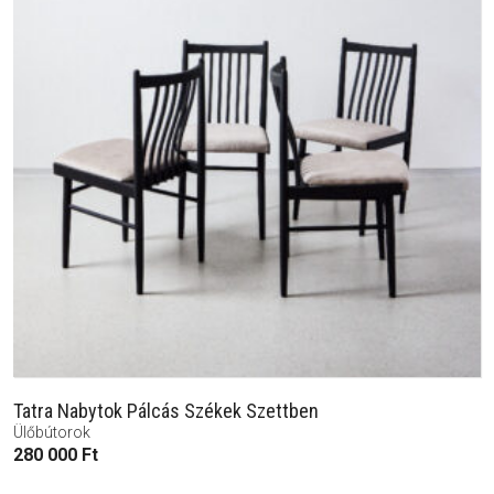
Tatra Nabytok Pálcás Székek Szettben
Ülőbútorok
280 000
Ft