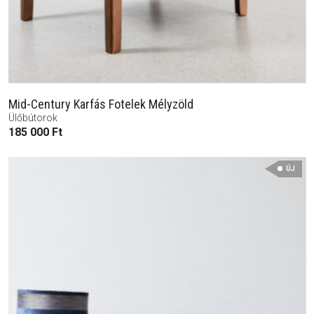
Mid-Century Karfás Fotelek Mélyzöld
Ülőbútorok
185 000
Ft
ÚJ