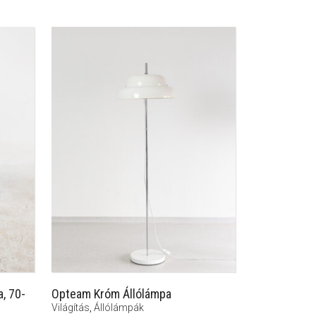
, 70-
Opteam Króm Állólámpa
Világítás
,
Állólámpák