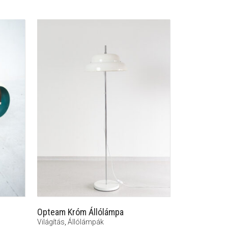
Opteam Króm Állólámpa
Világítás
,
Állólámpák