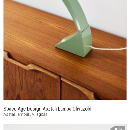
Space Age Design Asztali Lámpa Olivazöld
Asztali lámpák
,
Világítás
ÚJ