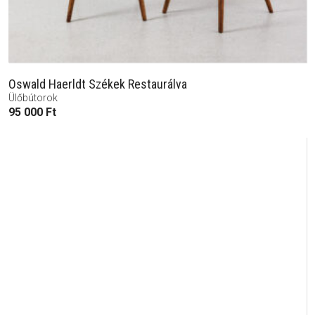
Oswald Haerldt Székek Restaurálva
Ülőbútorok
95 000
Ft