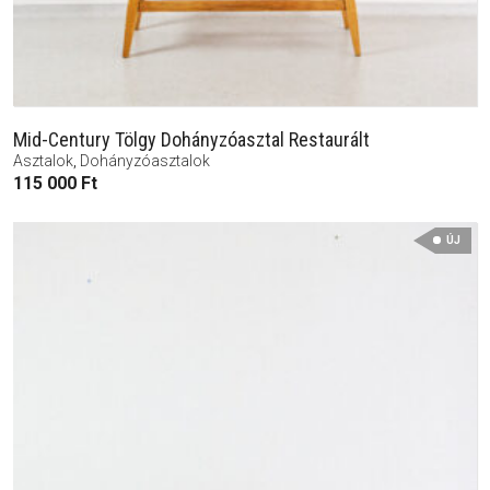
Mid-Century Tölgy Dohányzóasztal Restaurált
Asztalok
,
Dohányzóasztalok
115 000
Ft
ÚJ