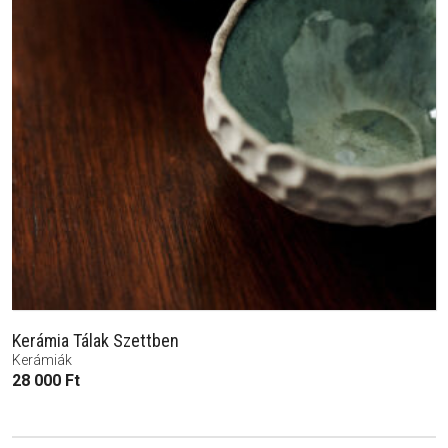
Kerámia Tálak Szettben
Kerámiák
28 000
Ft