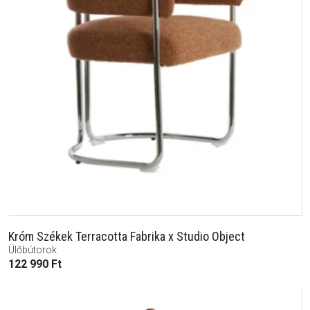
Króm Székek Terracotta Fabrika x Studio Object
Ülőbútorok
122 990
Ft