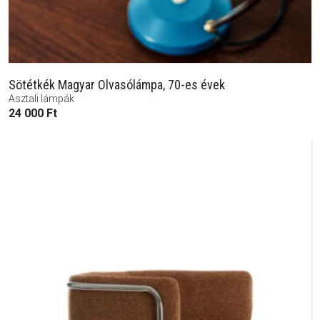
Sötétkék Magyar Olvasólámpa, 70-es évek
Asztali lámpák
24 000
Ft