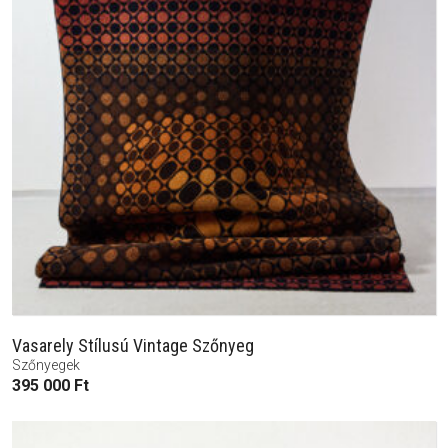
Vasarely Stílusú Vintage Szőnyeg
Szőnyegek
395 000
Ft