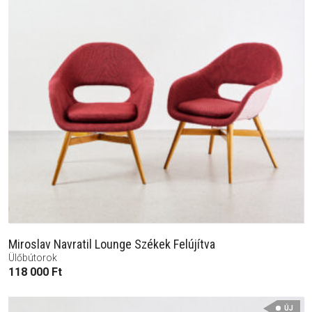
Miroslav Navratil Lounge Székek Felújítva
Ülőbútorok
118 000
Ft
ÚJ