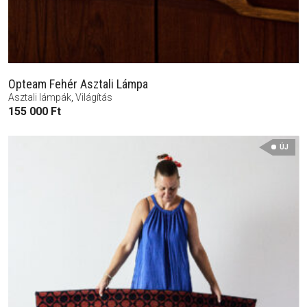
Opteam Fehér Asztali Lámpa
Asztali lámpák
,
Világítás
155 000
Ft
ÚJ