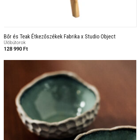
Bőr és Teak Étkezőszékek Fabrika x Studio Object
Ülőbútorok
128 990
Ft