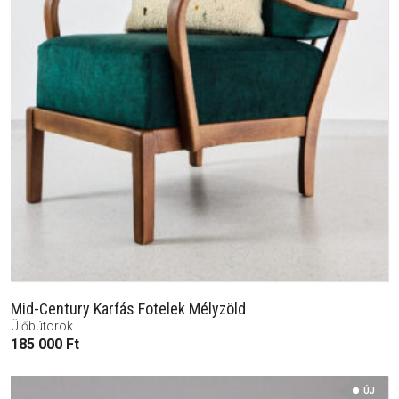
Mid-Century Karfás Fotelek Mélyzöld
Ülőbútorok
185 000
Ft
ÚJ