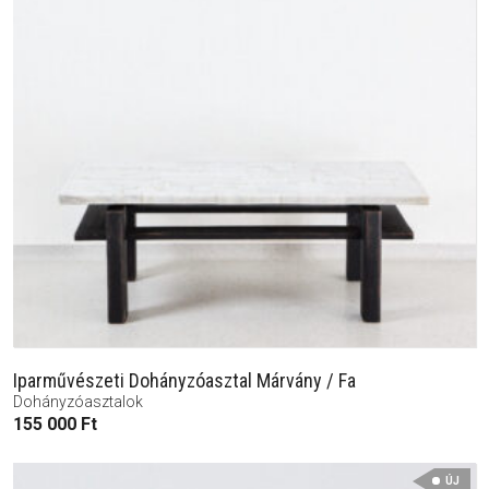
Iparművészeti Dohányzóasztal Márvány / Fa
Dohányzóasztalok
155 000
Ft
ÚJ