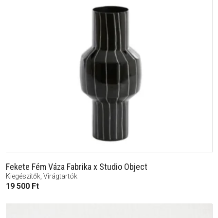
Fekete Fém Váza Fabrika x Studio Object
Kiegészítők
,
Virágtartók
19 500
Ft