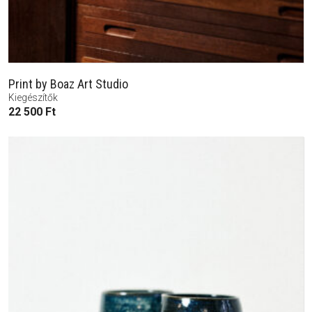
Print by Boaz Art Studio
Kiegészítők
22 500
Ft