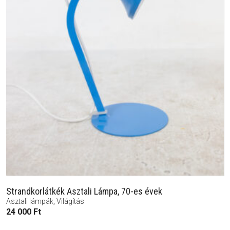
Strandkorlátkék Asztali Lámpa, 70-es évek
Asztali lámpák
,
Világítás
24 000
Ft