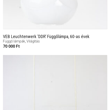
VEB Leuchtenwerk ‘DDR’ Függőlámpa, 60-as évek
Függő lámpák
,
Világítás
70 000
Ft