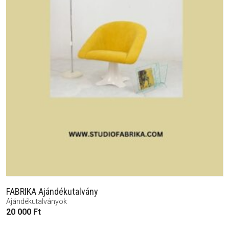
FABRIKA Ajándékutalvány
Ajándékutalványok
20 000
Ft