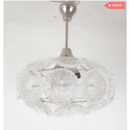
AKCIÓ!