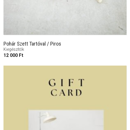
Pohár Szett Tartóval / Piros
Kiegészítők
12 000
Ft