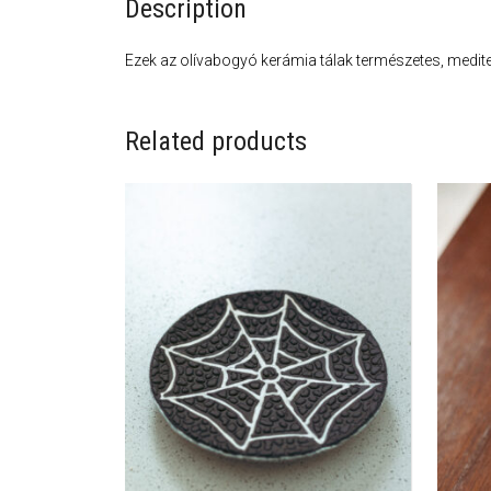
Description
Ezek az olívabogyó kerámia tálak természetes, mediter
Related products