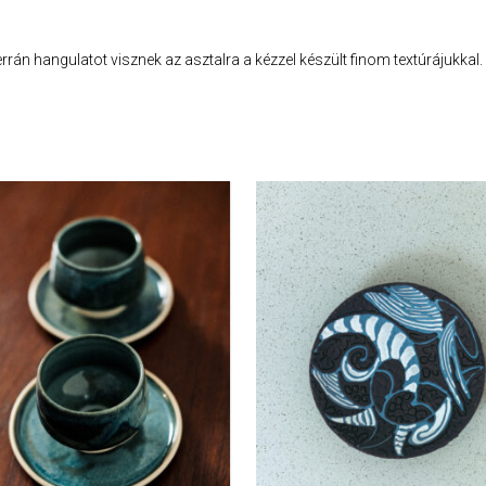
rán hangulatot visznek az asztalra a kézzel készült finom textúrájukkal.