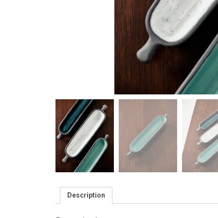
Description