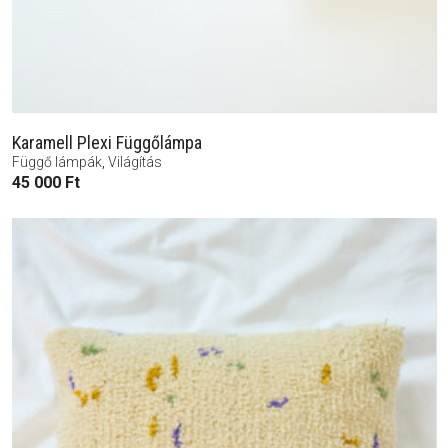
Karamell Plexi Függőlámpa
Függő lámpák
,
Világítás
45 000
Ft