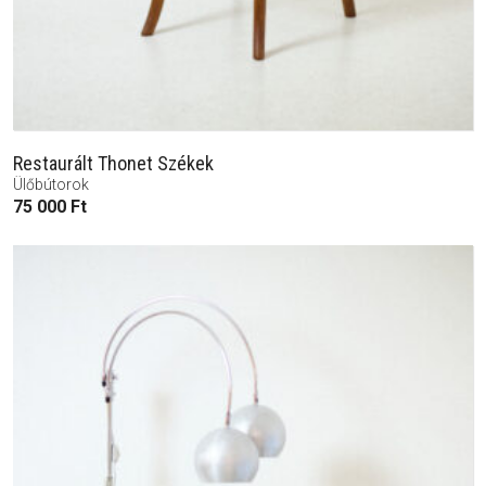
Restaurált Thonet Székek
Ülőbútorok
75 000
Ft