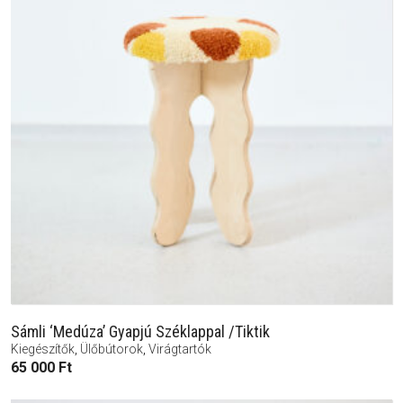
Sámli ‘Medúza’ Gyapjú Széklappal /Tiktik
Kiegészítők
,
Ülőbútorok
,
Virágtartók
65 000
Ft