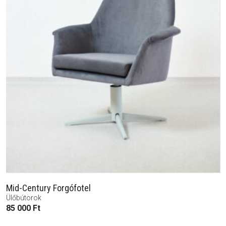
Mid-Century Forgófotel
Ülőbútorok
85 000
Ft