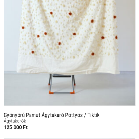
Gyönyörű Pamut Ágytakaró Pöttyös / Tiktik
Ágytakarók
125 000
Ft