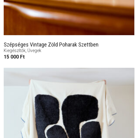
Szépséges Vintage Zöld Poharak Szettben
Kiegészítők
,
Üvegek
15 000
Ft