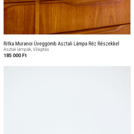
Ritka Muranoi Üveggömb Asztali Lámpa Réz Részekkel
Asztali lámpák
,
Világítás
185 000
Ft