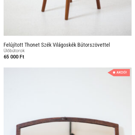
Felújított Thonet Szék Világoskék Bútorszövettel
Ülőbútorok
65 000
Ft
AKCIÓ!