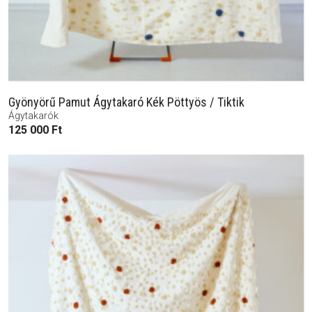
Gyönyörű Pamut Ágytakaró Kék Pöttyös / Tiktik
Ágytakarók
125 000
Ft