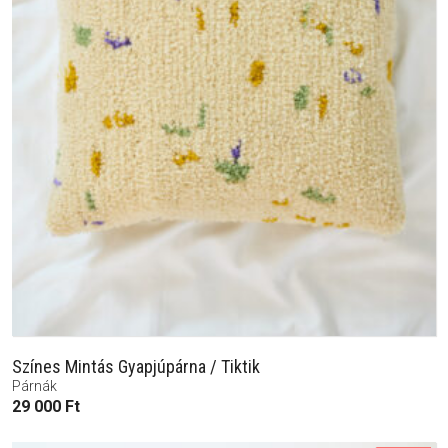
Színes Mintás Gyapjúpárna / Tiktik
Párnák
29 000
Ft