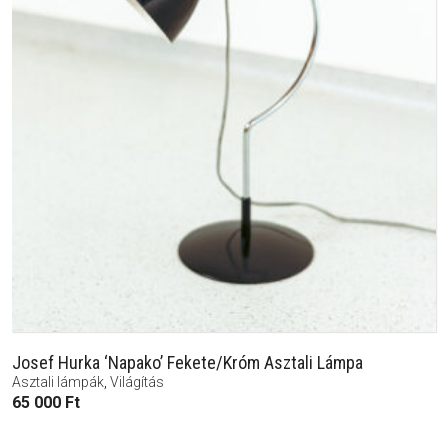
Josef Hurka ‘Napako’ Fekete/Króm Asztali Lámpa
Asztali lámpák
,
Világítás
65 000
Ft