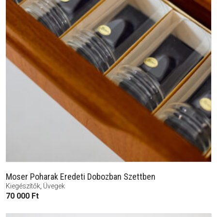
Moser Poharak Eredeti Dobozban Szettben
Kiegészítők
,
Üvegek
70 000
Ft