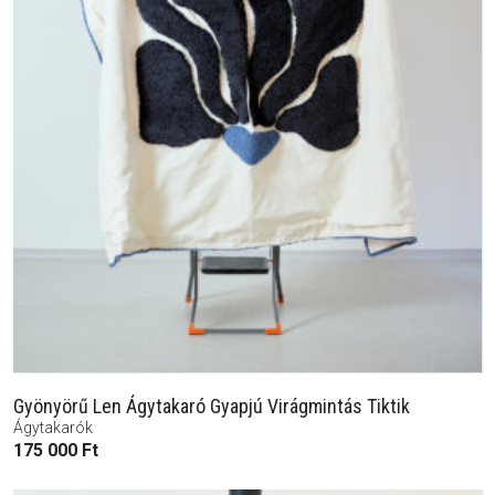
Gyönyörű Len Ágytakaró Gyapjú Virágmintás Tiktik
Ágytakarók
175 000
Ft