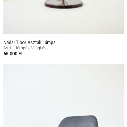
Nádai Tibor Asztali Lámpa
Asztali lámpák
,
Világítás
65 000
Ft