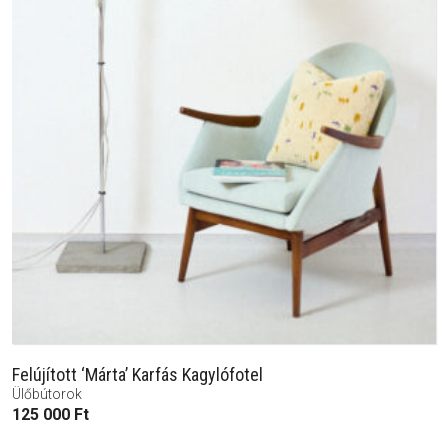
Felújított ‘Márta’ Karfás Kagylófotel
Ülőbútorok
125 000
Ft